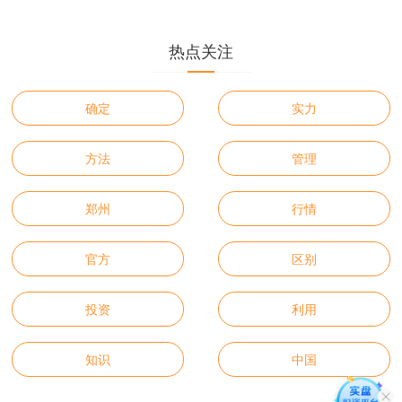
热点关注
确定
实力
方法
管理
郑州
行情
官方
区别
投资
利用
知识
中国